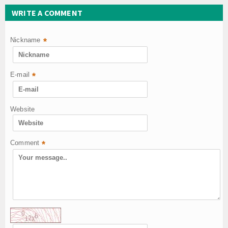
WRITE A COMMENT
Nickname
*
E-mail
*
Website
Comment
*