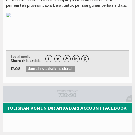
pemerintah provinsi Jawa Barat untuk pembangunan berbasis data.
Social media





Share this article
TAGS:
domain-statistik-nasional
TULISKAN KOMENTAR ANDA DARI ACCOUNT FACEBOOK