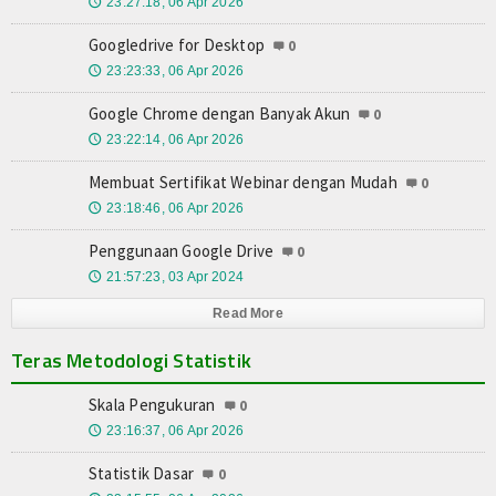
23:27:18, 06 Apr 2026
🕔
Googledrive for Desktop
0
23:23:33, 06 Apr 2026
🕔
Google Chrome dengan Banyak Akun
0
23:22:14, 06 Apr 2026
🕔
Membuat Sertifikat Webinar dengan Mudah
0
23:18:46, 06 Apr 2026
🕔
Penggunaan Google Drive
0
21:57:23, 03 Apr 2024
🕔
Read More
Teras Metodologi Statistik
Skala Pengukuran
0
23:16:37, 06 Apr 2026
🕔
Statistik Dasar
0