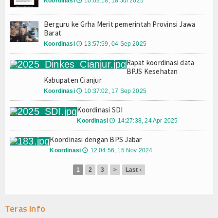
Koordinasi
10:03:18, 18 Jul 2025
🕔
Berguru ke Grha Merit pemerintah Provinsi Jawa
Barat
Koordinasi
13:57:59, 04 Sep 2025
🕔
Rapat koordinasi data
BPJS Kesehatan
Kabupaten Cianjur
Koordinasi
10:37:02, 17 Sep 2025
🕔
Koordinasi SDI
Koordinasi
14:27:38, 24 Apr 2025
🕔
Koordinasi dengan BPS Jabar
Koordinasi
12:04:56, 15 Nov 2024
🕔
1
2
3
>
Last ›
Teras Info