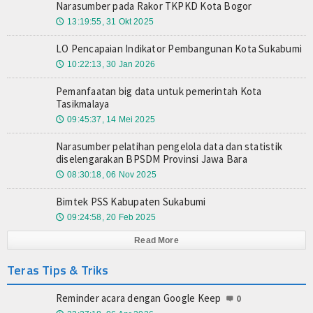
Narasumber pada Rakor TKPKD Kota Bogor
13:19:55, 31 Okt 2025
🕔
LO Pencapaian Indikator Pembangunan Kota Sukabumi
10:22:13, 30 Jan 2026
🕔
Pemanfaatan big data untuk pemerintah Kota
Tasikmalaya
09:45:37, 14 Mei 2025
🕔
Narasumber pelatihan pengelola data dan statistik
diselengarakan BPSDM Provinsi Jawa Bara
08:30:18, 06 Nov 2025
🕔
Bimtek PSS Kabupaten Sukabumi
09:24:58, 20 Feb 2025
🕔
Read More
Teras Tips & Triks
Reminder acara dengan Google Keep
0