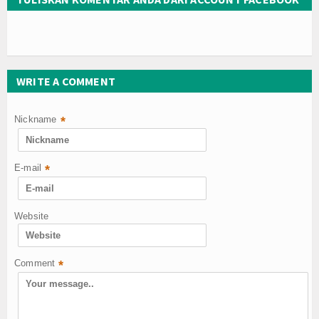
WRITE A COMMENT
Nickname
*
E-mail
*
Website
Comment
*